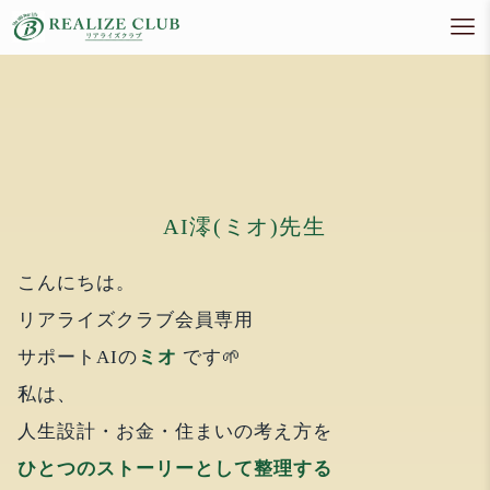
AI澪(ミオ)先生
こんにちは。
リアライズクラブ会員専用
サポートAIの
ミオ
です🌱
私は、
人生設計・お金・住まいの考え方を
ひとつのストーリーとして整理する