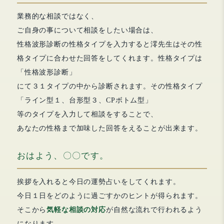
業務的な相談ではなく、
ご自身の事について相談をしたい場合は、
性格波形診断の性格タイプを入力すると澪先生はその性
格タイプに合わせた回答をしてくれます。性格タイプは
「性格波形診断」
にて３１タイプの中から診断されます。その性格タイプ
「ライン型１、台形型３、CPボトム型」
等のタイプを入力して相談をすることで、
あなたの性格まで加味した回答をえることが出来ます。
おはよう、〇〇です。
挨拶を入れると今日の運勢占いをしてくれます。
今日１日をどのように過ごすかのヒントが得られます。
そこから
気軽な相談の対応
が自然な流れで行われるよう
になります。