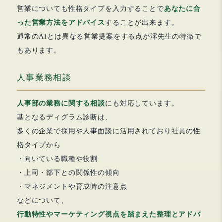
営業についても性格タイプを入力することで
あなたに合
った営業方法をアドバイス
することが出来ます。
通常のAIとは異なる営業提案をする点が澪先生の特徴で
もあります。
人事業務相談
人事部の業務に関する相談
にも対応しています。
基となるディグラム診断は、
多くの企業で採用や人事面談に活用されており社員の性
格タイプから
・向いている職種や役割
・上司・部下との関係性の傾向
・マネジメントや育成時の注意点
などについて、
行動特性やマーケティング視点を踏まえた整理とアドバ